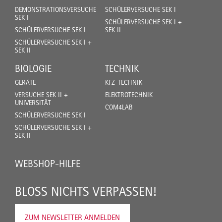
DEMONSTRATIONSVERSUCHE
SCHÜLERVERSUCHE SEK I
SEK I
SCHÜLERVERSUCHE SEK I +
SCHÜLERVERSUCHE SEK I
SEK II
SCHÜLERVERSUCHE SEK I +
SEK II
BIOLOGIE
TECHNIK
GERÄTE
KFZ-TECHNIK
VERSUCHE SEK II +
ELEKTROTECHNIK
UNIVERSITÄT
COM4LAB
SCHÜLERVERSUCHE SEK I
SCHÜLERVERSUCHE SEK I +
SEK II
WEBSHOP-HILFE
BLOSS NICHTS VERPASSEN!
ZUM NEWSLETTER ANMELDEN