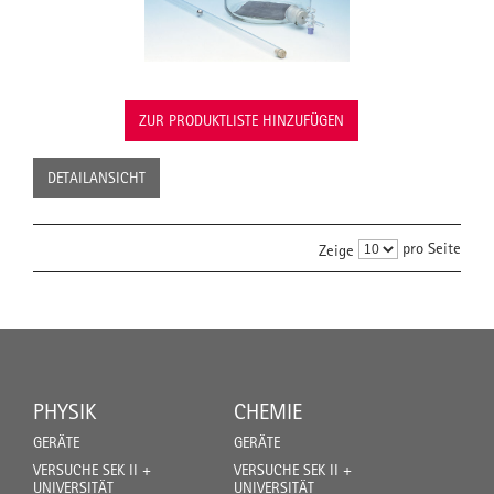
ZUR PRODUKTLISTE HINZUFÜGEN
DETAILANSICHT
pro Seite
Zeige
PHYSIK
CHEMIE
GERÄTE
GERÄTE
VERSUCHE SEK II +
VERSUCHE SEK II +
UNIVERSITÄT
UNIVERSITÄT