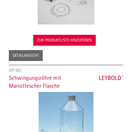
ZUR PRODUKTLISTE HINZUFÜGEN
DETAILANSICHT
371 051
Schwingungsröhre mit
Mariottescher Flasche