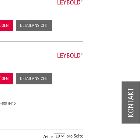
FÜGEN
DETAILANSICHT
FÜGEN
DETAILANSICHT
KONTAKT
 H400 H410
pro Seite
Zeige