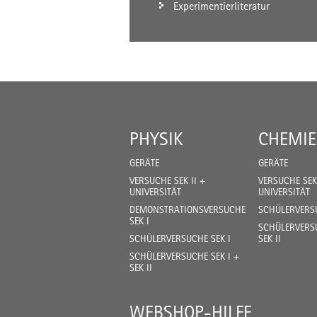
Experimentierliteratur
PHYSIK
CHEMIE
GERÄTE
GERÄTE
VERSUCHE SEK II +
VERSUCHE SEK 
UNIVERSITÄT
UNIVERSITÄT
DEMONSTRATIONSVERSUCHE
SCHÜLERVERSU
SEK I
SCHÜLERVERSU
SCHÜLERVERSUCHE SEK I
SEK II
SCHÜLERVERSUCHE SEK I +
SEK II
WEBSHOP-HILFE