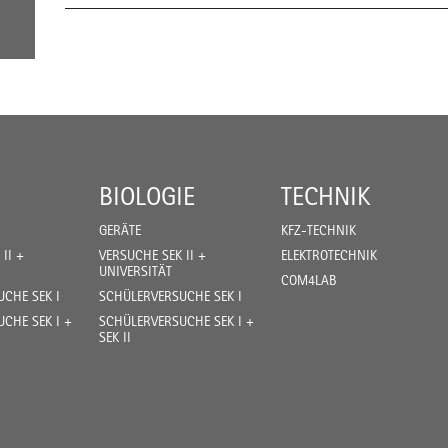
BIOLOGIE
TECHNIK
GERÄTE
KFZ-TECHNIK
II +
VERSUCHE SEK II +
ELEKTROTECHNIK
UNIVERSITÄT
COM4LAB
CHE SEK I
SCHÜLERVERSUCHE SEK I
CHE SEK I +
SCHÜLERVERSUCHE SEK I +
SEK II