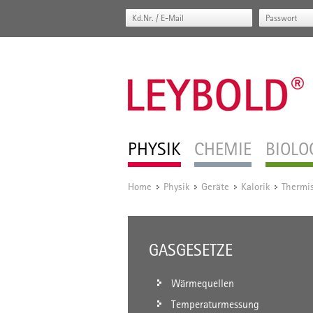
PHYSIK
CHEMIE
BIOLO
Home
Physik
Geräte
Kalorik
Thermi
/
/
/
/
GASGESETZE
Wärmequellen
Temperaturmessung