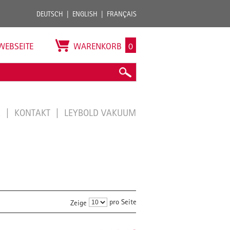
DEUTSCH
ENGLISH
FRANÇAIS
WEBSEITE
WARENKORB
0
E
KONTAKT
LEYBOLD VAKUUM
pro Seite
Zeige