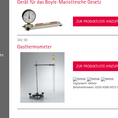
Gerät für das Boyle-Mariottesche Gesetz
ZUR PRODUKTLISTE HINZU
382 00
Gasthermometer
he
ZUR PRODUKTLISTE HINZU
Signalwort: Gefahr
Gefahrenhinweis: H330 H360 H372