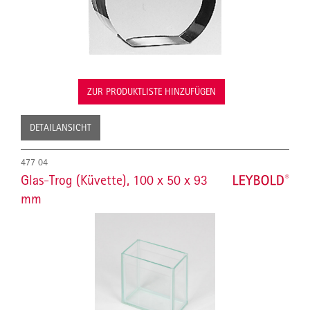
ZUR PRODUKTLISTE HINZUFÜGEN
DETAILANSICHT
477 04
Glas-Trog (Küvette), 100 x 50 x 93
mm