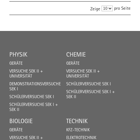
pro Seite
Zeige
PHYSIK
CHEMIE
GERÄTE
GERÄTE
VERSUCHE SEK II +
VERSUCHE SEK II +
UNIVERSITÄT
UNIVERSITÄT
DEMONSTRATIONSVERSUCHE
SCHÜLERVERSUCHE SEK I
SEK I
SCHÜLERVERSUCHE SEK I +
SCHÜLERVERSUCHE SEK I
SEK II
SCHÜLERVERSUCHE SEK I +
SEK II
BIOLOGIE
TECHNIK
GERÄTE
KFZ-TECHNIK
VERSUCHE SEK II +
ELEKTROTECHNIK