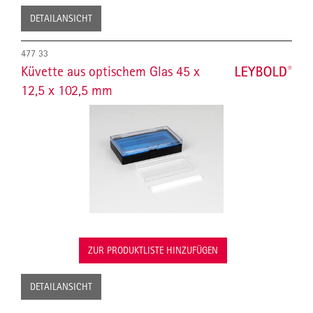
DETAILANSICHT
477 33
Küvette aus optischem Glas 45 x
12,5 x 102,5 mm
ZUR PRODUKTLISTE HINZUFÜGEN
DETAILANSICHT