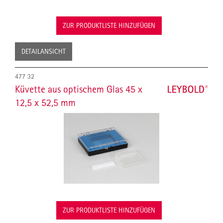
ZUR PRODUKTLISTE HINZUFÜGEN
DETAILANSICHT
477 32
Küvette aus optischem Glas 45 x
12,5 x 52,5 mm
ZUR PRODUKTLISTE HINZUFÜGEN