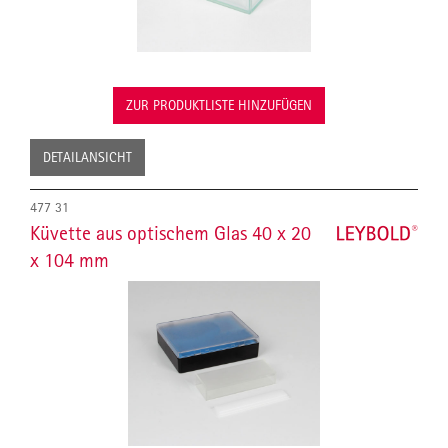
ZUR PRODUKTLISTE HINZUFÜGEN
DETAILANSICHT
477 31
Küvette aus optischem Glas 40 x 20
x 104 mm