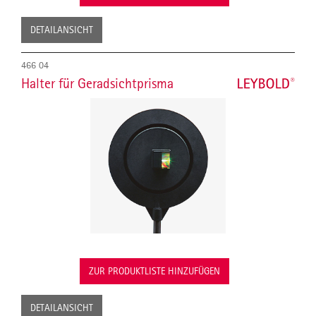
DETAILANSICHT
466 04
Halter für Geradsichtprisma
ZUR PRODUKTLISTE HINZUFÜGEN
DETAILANSICHT