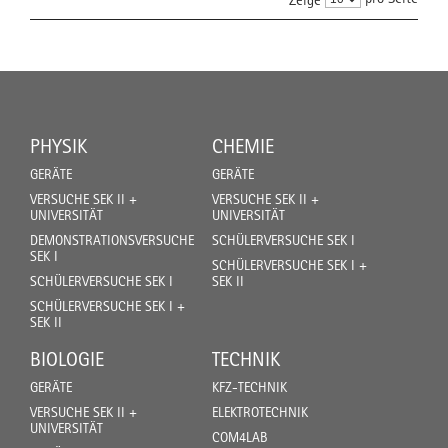
PHYSIK
CHEMIE
GERÄTE
GERÄTE
VERSUCHE SEK II +
VERSUCHE SEK II +
UNIVERSITÄT
UNIVERSITÄT
DEMONSTRATIONSVERSUCHE
SCHÜLERVERSUCHE SEK I
SEK I
SCHÜLERVERSUCHE SEK I +
SCHÜLERVERSUCHE SEK I
SEK II
SCHÜLERVERSUCHE SEK I +
SEK II
BIOLOGIE
TECHNIK
GERÄTE
KFZ-TECHNIK
VERSUCHE SEK II +
ELEKTROTECHNIK
UNIVERSITÄT
COM4LAB