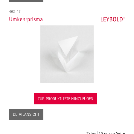
465 47
Umkehrprisma
ZUR PRODUKTLISTE HINZUFÜGEN
DETAILANSICHT
pro Seite
Zeige