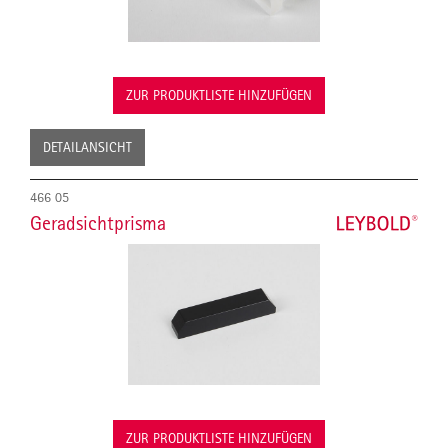
ZUR PRODUKTLISTE HINZUFÜGEN
DETAILANSICHT
466 05
Geradsichtprisma
ZUR PRODUKTLISTE HINZUFÜGEN