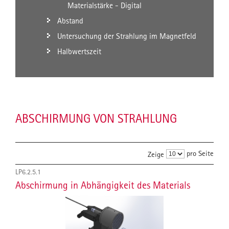
Materialstärke - Digital
Abstand
Untersuchung der Strahlung im Magnetfeld
Halbwertszeit
ABSCHIRMUNG VON STRAHLUNG
pro Seite
Zeige
LP6.2.5.1
Abschirmung in Abhängigkeit des Materials