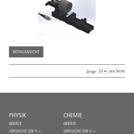
DETAILANSICHT
pro Seite
Zeige
PHYSIK
CHEMIE
GERÄTE
GERÄTE
VERSUCHE SEK II +
VERSUCHE SEK II +