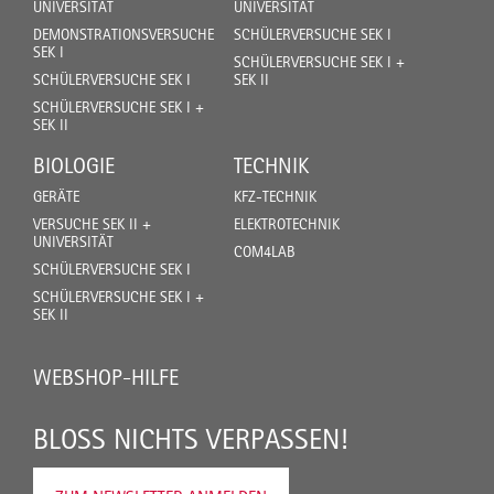
UNIVERSITÄT
UNIVERSITÄT
DEMONSTRATIONSVERSUCHE
SCHÜLERVERSUCHE SEK I
SEK I
SCHÜLERVERSUCHE SEK I +
SCHÜLERVERSUCHE SEK I
SEK II
SCHÜLERVERSUCHE SEK I +
SEK II
BIOLOGIE
TECHNIK
GERÄTE
KFZ-TECHNIK
VERSUCHE SEK II +
ELEKTROTECHNIK
UNIVERSITÄT
COM4LAB
SCHÜLERVERSUCHE SEK I
SCHÜLERVERSUCHE SEK I +
SEK II
WEBSHOP-HILFE
BLOSS NICHTS VERPASSEN!