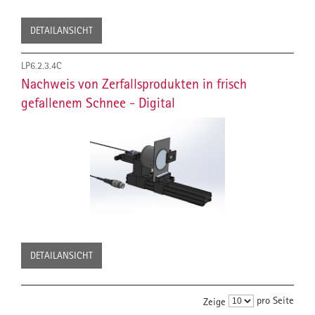
DETAILANSICHT
LP6.2.3.4C
Nachweis von Zerfallsprodukten in frisch
gefallenem Schnee - Digital
DETAILANSICHT
pro Seite
Zeige