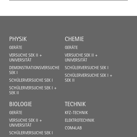
PHYSIK
CHEMIE
GERÄTE
GERÄTE
VERSUCHE SEK II +
VERSUCHE SEK II +
UNIVERSITÄT
UNIVERSITÄT
DEMONSTRATIONSVERSUCHE
SCHÜLERVERSUCHE SEK I
SEK I
SCHÜLERVERSUCHE SEK I +
SCHÜLERVERSUCHE SEK I
SEK II
SCHÜLERVERSUCHE SEK I +
SEK II
BIOLOGIE
TECHNIK
GERÄTE
KFZ-TECHNIK
VERSUCHE SEK II +
ELEKTROTECHNIK
UNIVERSITÄT
COM4LAB
SCHÜLERVERSUCHE SEK I