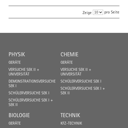
pro Seite
Zeige
PHYSIK
CHEMIE
GERÄTE
GERÄTE
VERSUCHE SEK II +
VERSUCHE SEK II +
UNIVERSITÄT
UNIVERSITÄT
DEMONSTRATIONSVERSUCHE
SCHÜLERVERSUCHE SEK I
SEK I
SCHÜLERVERSUCHE SEK I +
SCHÜLERVERSUCHE SEK I
SEK II
SCHÜLERVERSUCHE SEK I +
SEK II
BIOLOGIE
TECHNIK
GERÄTE
KFZ-TECHNIK