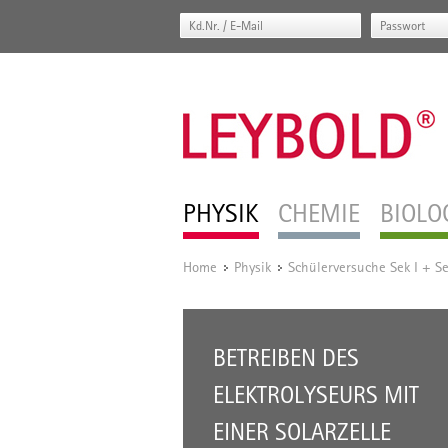
PHYSIK
CHEMIE
BIOLO
Home
Physik
Schülerversuche Sek I + Se
/
/
BETREIBEN DES
ELEKTROLYSEURS MIT
EINER SOLARZELLE