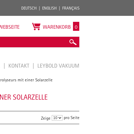
DEUTSCH
ENGLISH
FRANÇAIS
WEBSEITE
WARENKORB
0
E
KONTAKT
LEYBOLD VAKUUM
rolyseurs mit einer Solarzelle
INER SOLARZELLE
pro Seite
Zeige