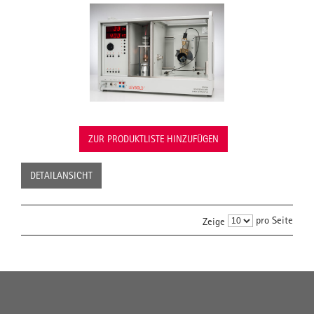
ZUR PRODUKTLISTE HINZUFÜGEN
DETAILANSICHT
pro Seite
Zeige