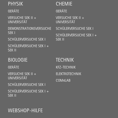
PHYSIK
CHEMIE
GERÄTE
GERÄTE
VERSUCHE SEK II +
VERSUCHE SEK II +
UNIVERSITÄT
UNIVERSITÄT
DEMONSTRATIONSVERSUCHE
SCHÜLERVERSUCHE SEK I
SEK I
SCHÜLERVERSUCHE SEK I +
SCHÜLERVERSUCHE SEK I
SEK II
SCHÜLERVERSUCHE SEK I +
SEK II
BIOLOGIE
TECHNIK
GERÄTE
KFZ-TECHNIK
VERSUCHE SEK II +
ELEKTROTECHNIK
UNIVERSITÄT
COM4LAB
SCHÜLERVERSUCHE SEK I
SCHÜLERVERSUCHE SEK I +
SEK II
WEBSHOP-HILFE