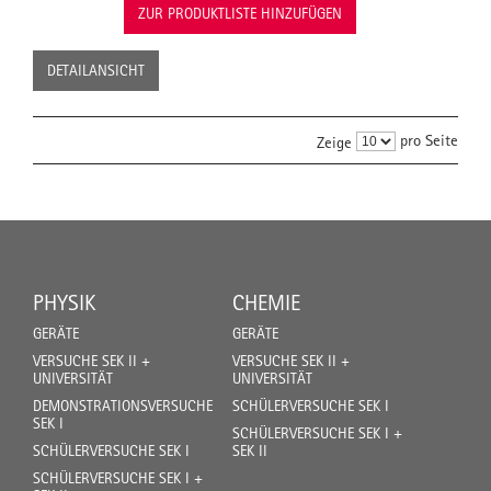
ZUR PRODUKTLISTE HINZUFÜGEN
DETAILANSICHT
pro Seite
Zeige
PHYSIK
CHEMIE
GERÄTE
GERÄTE
VERSUCHE SEK II +
VERSUCHE SEK II +
UNIVERSITÄT
UNIVERSITÄT
DEMONSTRATIONSVERSUCHE
SCHÜLERVERSUCHE SEK I
SEK I
SCHÜLERVERSUCHE SEK I +
SCHÜLERVERSUCHE SEK I
SEK II
SCHÜLERVERSUCHE SEK I +