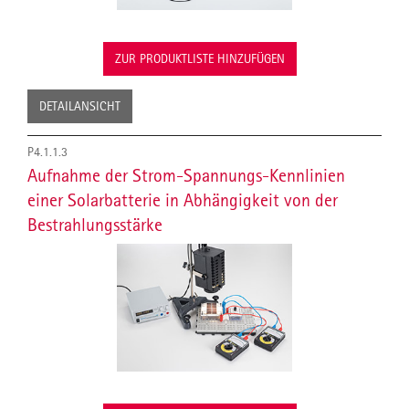
ZUR PRODUKTLISTE HINZUFÜGEN
DETAILANSICHT
P4.1.1.3
Aufnahme der Strom-Spannungs-Kennlinien
einer Solarbatterie in Abhängigkeit von der
Bestrahlungsstärke