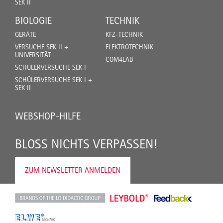
SEK II
BIOLOGIE
TECHNIK
GERÄTE
KFZ-TECHNIK
VERSUCHE SEK II +
ELEKTROTECHNIK
UNIVERSITÄT
COM4LAB
SCHÜLERVERSUCHE SEK I
SCHÜLERVERSUCHE SEK I +
SEK II
WEBSHOP-HILFE
BLOSS NICHTS VERPASSEN!
ZUM NEWSLETTER ANMELDEN