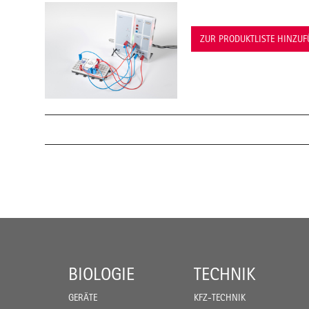
ZUR PRODUKTLISTE HINZU
BIOLOGIE
TECHNIK
GERÄTE
KFZ-TECHNIK