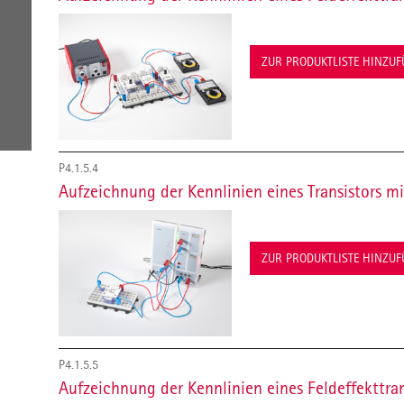
ZUR PRODUKTLISTE HINZU
P4.1.5.4
Aufzeichnung der Kennlinien eines Transistors m
ZUR PRODUKTLISTE HINZU
P4.1.5.5
Aufzeichnung der Kennlinien eines Feldeffekttra