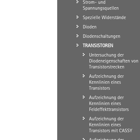
Strom- und
Spannungsquellen
Spezielle Widerstände
Dioden
Diodenschaltungen
TRANSISTOREN
Untersuchung der
Diodeneigenschaften von
Transistorstrecken
Aufzeichnung der
Kennlinien eines
Transistors
Aufzeichnung der
Kennlinien eines
Feldeffekttransistors
Aufzeichnung der
Kennlinien eines
Transistors mit CASSY
Aufzeichnung der