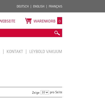
DEUTSCH
ENGLISH
FRANÇAIS
WEBSEITE
WARENKORB
0
E
KONTAKT
LEYBOLD VAKUUM
pro Seite
Zeige