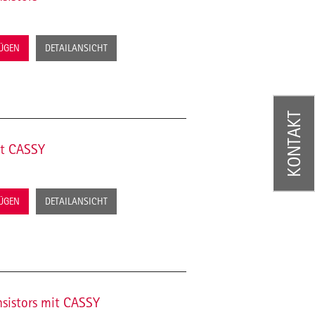
FÜGEN
DETAILANSICHT
KONTAKT
it CASSY
FÜGEN
DETAILANSICHT
nsistors mit CASSY