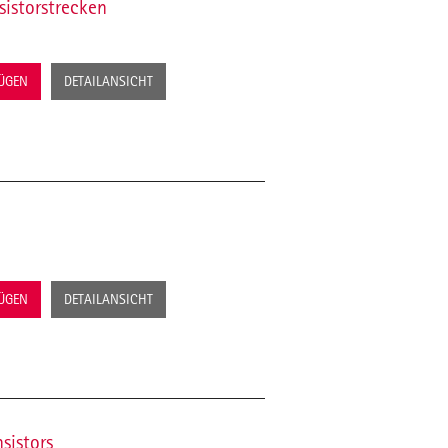
istorstrecken
FÜGEN
DETAILANSICHT
FÜGEN
DETAILANSICHT
sistors