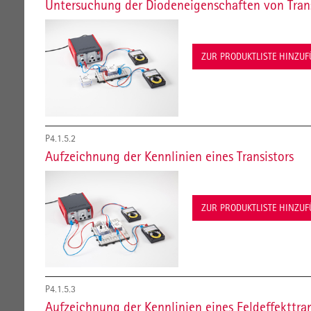
Untersuchung der Diodeneigenschaften von Trans
ZUR PRODUKTLISTE HINZU
P4.1.5.2
Aufzeichnung der Kennlinien eines Transistors
ZUR PRODUKTLISTE HINZU
P4.1.5.3
Aufzeichnung der Kennlinien eines Feldeffekttran