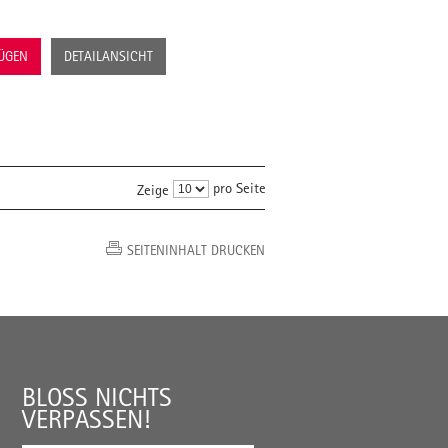
FÜGEN
DETAILANSICHT
pro Seite
Zeige
SEITENINHALT DRUCKEN
BLOSS NICHTS V
ERPASSEN!