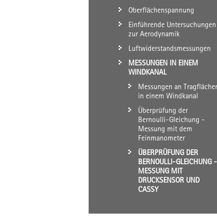
Oberflächenspannung
Einführende Untersuchungen
zur Aerodynamik
Luftwiderstandsmessungen
MESSUNGEN IN EINEM
WINDKANAL
Messungen an Tragfläche
in einem Windkanal
Überprüfung der
Bernoulli-Gleichung -
Messung mit dem
Feinmanometer
ÜBERPRÜFUNG DER
BERNOULLI-GLEICHUNG -
MESSUNG MIT
DRUCKSENSOR UND
CASSY