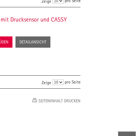
pro Seite
Zeige
 mit Drucksensor und CASSY
FÜGEN
DETAILANSICHT
pro Seite
Zeige
SEITENINHALT DRUCKEN