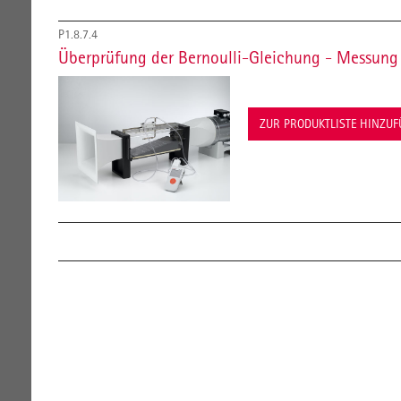
P1.8.7.4
Überprüfung der Bernoulli-Gleichung - Messung
ZUR PRODUKTLISTE HINZU