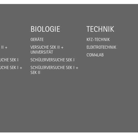
BIOLOGIE
TECHNIK
GERÄTE
KFZ-TECHNIK
II +
VERSUCHE SEK II +
ELEKTROTECHNIK
UNIVERSITÄT
COM4LAB
CHE SEK I
SCHÜLERVERSUCHE SEK I
CHE SEK I +
SCHÜLERVERSUCHE SEK I +
SEK II