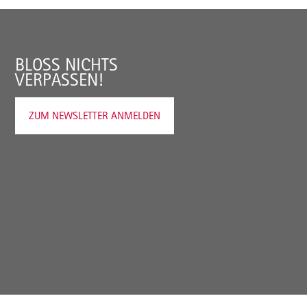
BLOSS NICHTS V
ERPASSEN!
ZUM NEWSLETTER ANMELDEN