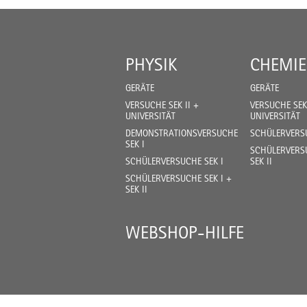
PHYSIK
CHEMIE
GERÄTE
GERÄTE
VERSUCHE SEK II +
VERSUCHE SEK 
UNIVERSITÄT
UNIVERSITÄT
DEMONSTRATIONSVERSUCHE
SCHÜLERVERSU
SEK I
SCHÜLERVERSU
SCHÜLERVERSUCHE SEK I
SEK II
SCHÜLERVERSUCHE SEK I +
SEK II
WEBSHOP-HILFE