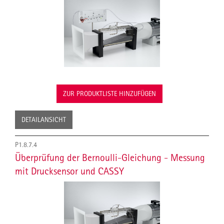
ZUR PRODUKTLISTE HINZUFÜGEN
DETAILANSICHT
P1.8.7.4
Überprüfung der Bernoulli-Gleichung - Messung
mit Drucksensor und CASSY