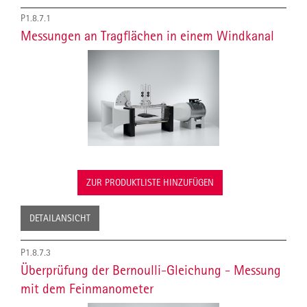
P1.8.7.1
Messungen an Tragflächen in einem Windkanal
ZUR PRODUKTLISTE HINZUFÜGEN
DETAILANSICHT
P1.8.7.3
Überprüfung der Bernoulli-Gleichung - Messung
mit dem Feinmanometer