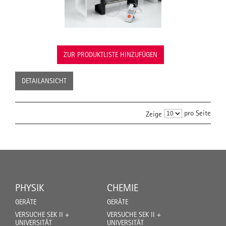
ZUR PRODUKTLISTE HINZUFÜGEN
DETAILANSICHT
pro Seite
Zeige
PHYSIK
CHEMIE
GERÄTE
GERÄTE
VERSUCHE SEK II +
VERSUCHE SEK II +
UNIVERSITÄT
UNIVERSITÄT