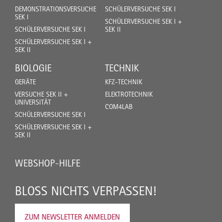
DEMONSTRATIONSVERSUCHE
SCHÜLERVERSUCHE SEK I
SEK I
SCHÜLERVERSUCHE SEK I +
SCHÜLERVERSUCHE SEK I
SEK II
SCHÜLERVERSUCHE SEK I +
SEK II
BIOLOGIE
TECHNIK
GERÄTE
KFZ-TECHNIK
VERSUCHE SEK II +
ELEKTROTECHNIK
UNIVERSITÄT
COM4LAB
SCHÜLERVERSUCHE SEK I
SCHÜLERVERSUCHE SEK I +
SEK II
WEBSHOP-HILFE
BLOSS NICHTS VERPASSEN!
ZUM NEWSLETTER ANMELDEN