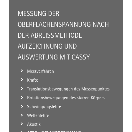
MESSUNG DER
OBERFLÄCHENSPANNUNG NACH
DER ABREISSMETHODE - A
UFZEICHNUNG UND A
USWERTUNG MIT CASSY
Messverfahren
Kräfte
Translationsbewegungen des Massenpunktes
Rotationsbewegungen des starren Körpers
Schwingungslehre
Wellenlehre
Akustik