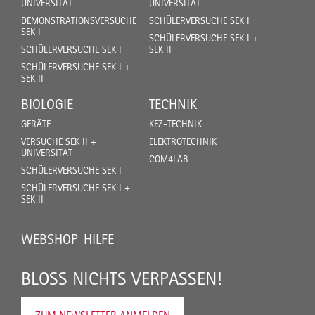
UNIVERSITÄT
UNIVERSITÄT
DEMONSTRATIONSVERSUCHE
SCHÜLERVERSUCHE SEK I
SEK I
SCHÜLERVERSUCHE SEK I +
SCHÜLERVERSUCHE SEK I
SEK II
SCHÜLERVERSUCHE SEK I +
SEK II
BIOLOGIE
TECHNIK
GERÄTE
KFZ-TECHNIK
VERSUCHE SEK II +
ELEKTROTECHNIK
UNIVERSITÄT
COM4LAB
SCHÜLERVERSUCHE SEK I
SCHÜLERVERSUCHE SEK I +
SEK II
WEBSHOP-HILFE
BLOSS NICHTS VERPASSEN!