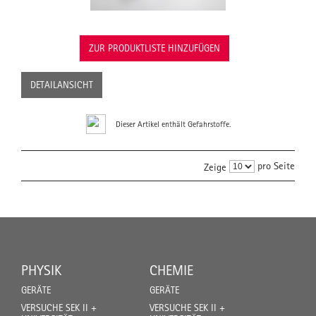
ZUR PRODUKTLISTE HINZUFÜGEN
DETAILANSICHT
Dieser Artikel enthält Gefahrstoffe.
pro Seite
Zeige
PHYSIK
CHEMIE
GERÄTE
GERÄTE
VERSUCHE SEK II +
VERSUCHE SEK II +