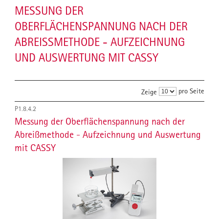
MESSUNG DER
OBERFLÄCHENSPANNUNG NACH DER
ABREISSMETHODE - AUFZEICHNUNG U
ND AUSWERTUNG MIT CASSY
pro Seite
Zeige
P1.8.4.2
Messung der Oberflächenspannung nach der
Abreißmethode - Aufzeichnung und Auswertung
mit CASSY