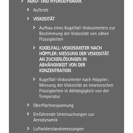
AERO- UND HYDRODYNAMIK
Auftrieb
VISKOSITÄT
Aufbau eines Kugelfall-Viskosimeters zur
Bestimmung der Viskosität von zähen
Flüssigkeiten
KUGELFALL-VISKOSIMETER NACH
HÖPPLER: MESSUNG DER VISKOSITÄT
AN ZUCKERLÖSUNGEN IN
ABHÄNGIGKEIT VON DER
KONZENTRATION
Kugelfall-Viskosimeter nach Höppler:
Messung der Viskosität an newtonschen
Flüssigkeiten in Abhängigkeit von der
Temperatur
Oberflächenspannung
Einführende Untersuchungen zur
Aerodynamik
Luftwiderstandsmessungen