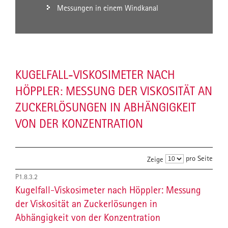
Messungen in einem Windkanal
KUGELFALL-VISKOSIMETER NACH
HÖPPLER: MESSUNG DER VISKOSITÄT AN
ZUCKERLÖSUNGEN IN ABHÄNGIGKEIT
VON DER KONZENTRATION
pro Seite
Zeige
P1.8.3.2
Kugelfall-Viskosimeter nach Höppler: Messung
der Viskosität an Zuckerlösungen in
Abhängigkeit von der Konzentration