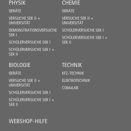
PHYSIK
CHEMIE
GERÄTE
GERÄTE
VERSUCHE SEK II +
VERSUCHE SEK II +
UNIVERSITÄT
UNIVERSITÄT
DEMONSTRATIONSVERSUCHE
SCHÜLERVERSUCHE SEK I
SEK I
SCHÜLERVERSUCHE SEK I +
SCHÜLERVERSUCHE SEK I
SEK II
SCHÜLERVERSUCHE SEK I +
SEK II
BIOLOGIE
TECHNIK
GERÄTE
KFZ-TECHNIK
VERSUCHE SEK II +
ELEKTROTECHNIK
UNIVERSITÄT
COM4LAB
SCHÜLERVERSUCHE SEK I
SCHÜLERVERSUCHE SEK I +
SEK II
WEBSHOP-HILFE