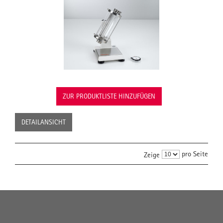
ZUR PRODUKTLISTE HINZUFÜGEN
DETAILANSICHT
pro Seite
Zeige