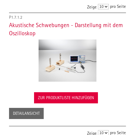
pro Seite
Zeige
P1.7.1.2
Akustische Schwebungen - Darstellung mit dem
Oszilloskop
ZUR PRODUKTLISTE HINZUFÜGEN
DETAILANSICHT
pro Seite
Zeige