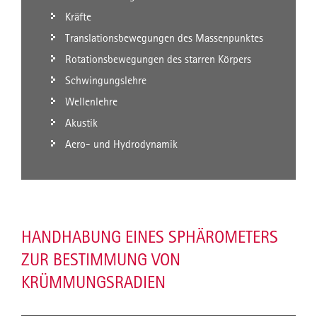
Kräfte
Translationsbewegungen des Massenpunktes
Rotationsbewegungen des starren Körpers
Schwingungslehre
Wellenlehre
Akustik
Aero- und Hydrodynamik
HANDHABUNG EINES SPHÄROMETERS
ZUR BESTIMMUNG VON
KRÜMMUNGSRADIEN