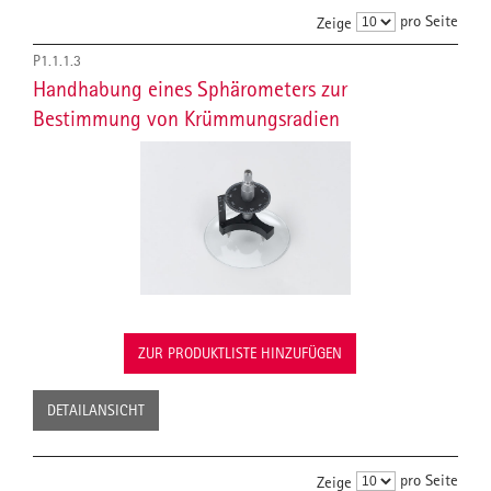
pro Seite
Zeige
P1.1.1.3
Handhabung eines Sphärometers zur
Bestimmung von Krümmungsradien
ZUR PRODUKTLISTE HINZUFÜGEN
DETAILANSICHT
pro Seite
Zeige