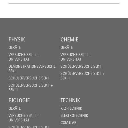
PHYSIK
CHEMIE
GERÄTE
GERÄTE
VERSUCHE SEK II +
VERSUCHE SEK II +
UNIVERSITÄT
UNIVERSITÄT
DEMONSTRATIONSVERSUCHE
SCHÜLERVERSUCHE SEK I
SEK I
SCHÜLERVERSUCHE SEK I +
SCHÜLERVERSUCHE SEK I
SEK II
SCHÜLERVERSUCHE SEK I +
SEK II
BIOLOGIE
TECHNIK
GERÄTE
KFZ-TECHNIK
VERSUCHE SEK II +
ELEKTROTECHNIK
UNIVERSITÄT
COM4LAB
SCHÜLERVERSUCHE SEK I