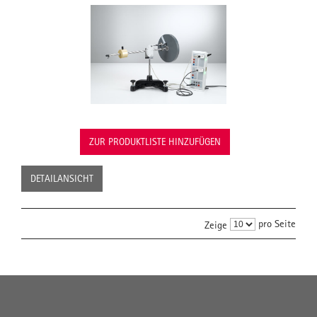
ZUR PRODUKTLISTE HINZUFÜGEN
DETAILANSICHT
pro Seite
Zeige