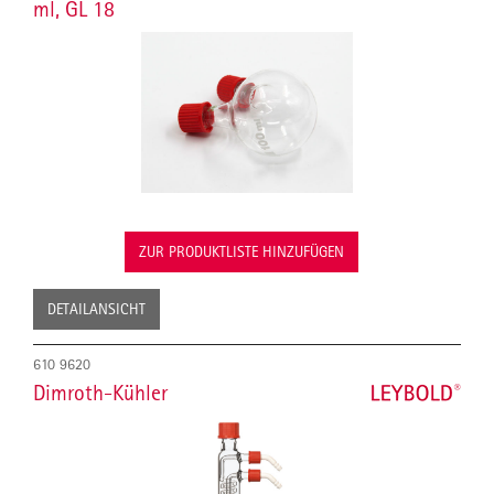
ml, GL 18
ZUR PRODUKTLISTE HINZUFÜGEN
DETAILANSICHT
610 9620
Dimroth-Kühler