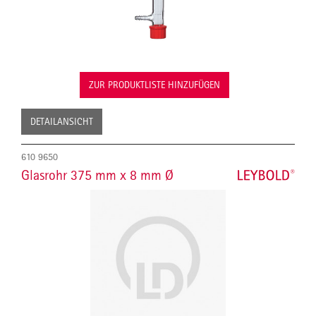
ZUR PRODUKTLISTE HINZUFÜGEN
DETAILANSICHT
610 9650
Glasrohr 375 mm x 8 mm Ø