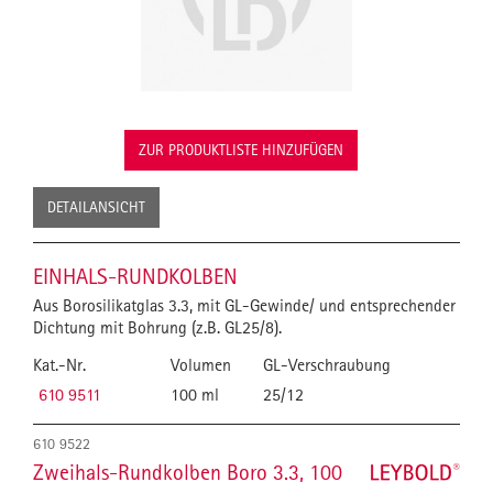
ZUR PRODUKTLISTE HINZUFÜGEN
DETAILANSICHT
EINHALS-RUNDKOLBEN
Aus Borosilikatglas 3.3, mit GL-Gewinde/ und entsprechender
Dichtung mit Bohrung (z.B. GL25/8).
Kat.-Nr.
Volumen
GL-Verschraubung
610 9511
100 ml
25/12
610 9522
Zweihals-Rundkolben Boro 3.3, 100