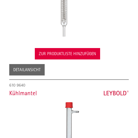
ZUR PRODUKTLISTE HINZUFÜGEN
DETAILANSICHT
610 9640
Kühlmantel