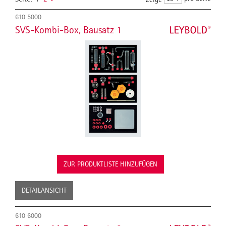
610 5000
SVS-Kombi-Box, Bausatz 1
ZUR PRODUKTLISTE HINZUFÜGEN
DETAILANSICHT
610 6000