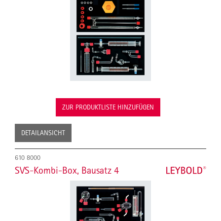
ZUR PRODUKTLISTE HINZUFÜGEN
DETAILANSICHT
610 8000
SVS-Kombi-Box, Bausatz 4