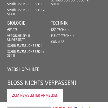
SCHÜLERVERSUCHE SEK I +
SCHÜLERVERSUCHE SEK I
SEK II
SCHÜLERVERSUCHE SEK I +
SEK II
BIOLOGIE
TECHNIK
GERÄTE
KFZ-TECHNIK
VERSUCHE SEK II +
ELEKTROTECHNIK
UNIVERSITÄT
COM4LAB
SCHÜLERVERSUCHE SEK I
SCHÜLERVERSUCHE SEK I +
SEK II
WEBSHOP-HILFE
BLOSS NICHTS VERPASSEN!
ZUM NEWSLETTER ANMELDEN