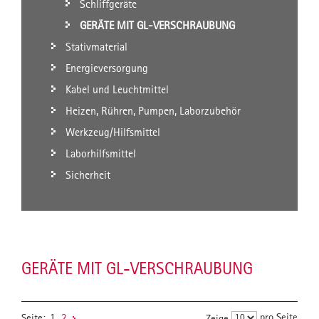
Schliffgeräte
GERÄTE MIT GL-VERSCHRAUBUNG
Stativmaterial
Energieversorgung
Kabel und Leuchtmittel
Heizen, Rühren, Pumpen, Laborzubehör
Werkzeug/Hilfsmittel
Laborhilfsmittel
Sicherheit
GERÄTE MIT GL-VERSCHRAUBUNG
pro Seite
Seite:
1
2
Zeige