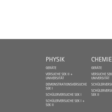
PHYSIK
CHEMIE
GERÄTE
GERÄTE
VERSUCHE SEK II +
VERSUCHE SEK 
UNIVERSITÄT
UNIVERSITÄT
DEMONSTRATIONSVERSUCHE
SCHÜLERVERSU
SEK I
SCHÜLERVERSU
SCHÜLERVERSUCHE SEK I
SEK II
SCHÜLERVERSUCHE SEK I +
SEK II