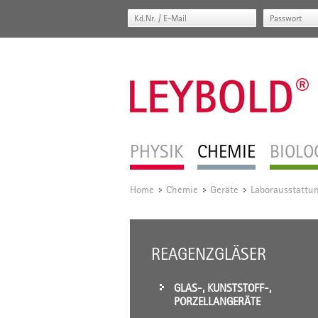
PHYSIK
CHEMIE
BIOLO
Home
Chemie
Geräte
Laborausstattu
/
/
/
REAGENZGLÄSER
GLAS-, KUNSTSTOFF-,
PORZELLANGERÄTE