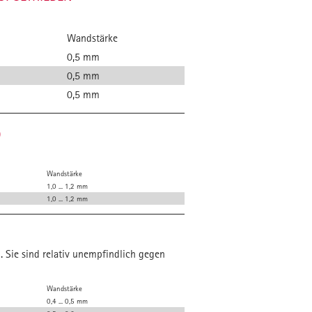
Wandstärke
0,5 mm
0,5 mm
0,5 mm
D
Wandstärke
1,0 ... 1,2 mm
1,0 ... 1,2 mm
 Sie sind relativ unempfindlich gegen
Wandstärke
0,4 ... 0,5 mm