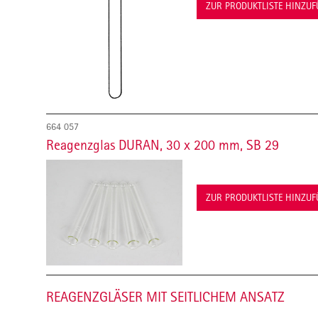
ZUR PRODUKTLISTE HINZU
664 057
Reagenzglas DURAN, 30 x 200 mm, SB 29
ZUR PRODUKTLISTE HINZU
REAGENZGLÄSER MIT SEITLICHEM ANSATZ