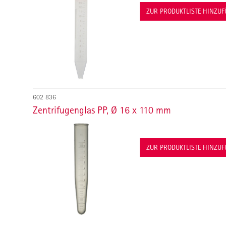
ZUR PRODUKTLISTE HINZU
602 836
Zentrifugenglas PP, Ø 16 x 110 mm
ZUR PRODUKTLISTE HINZU