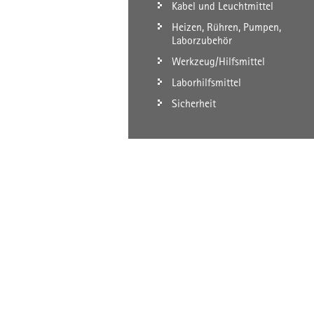
Kabel und Leuchtmittel
Heizen, Rühren, Pumpen,
Laborzubehör
Werkzeug/Hilfsmittel
Laborhilfsmittel
Sicherheit