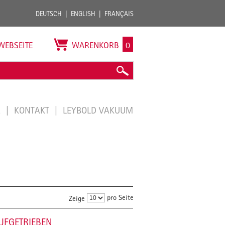
DEUTSCH
ENGLISH
FRANÇAIS
WEBSEITE
WARENKORB
0
E
KONTAKT
LEYBOLD VAKUUM
pro Seite
Zeige
UFGETRIEBEN