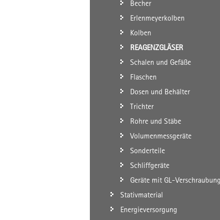
Becher
Erlenmeyerkolben
Kolben
REAGENZGLÄSER
Schalen und Gefäße
Flaschen
Dosen und Behälter
Trichter
Rohre und Stäbe
Volumenmessgeräte
Sonderteile
Schliffgeräte
Geräte mit GL-Verschraubun
Stativmaterial
Energieversorgung