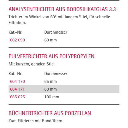
ANALYSENTRICHTER AUS BOROSILIKATGLAS 3.3
Trichter im Winkel von 60° mit langem Stiel, für schnelle
Filtration.
Kat.-Nr.
Durchmesser
602 690
60 mm
PULVERTRICHTER AUS POLYPROPYLEN
Mit kurzem, geraden Stiel.
Kat.-Nr.
Durchmesser
604 170
65 mm
604 171
80 mm
665 025
100 mm
BÜCHNERTRICHTER AUS PORZELLAN
Zum Filtrieren mit Rundfiltern.