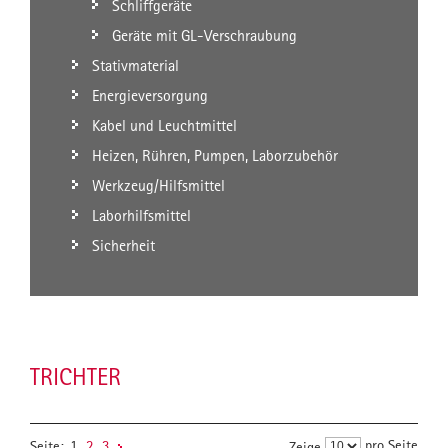
Schliffgeräte
Geräte mit GL-Verschraubung
Stativmaterial
Energieversorgung
Kabel und Leuchtmittel
Heizen, Rühren, Pumpen, Laborzubehör
Werkzeug/Hilfsmittel
Laborhilfsmittel
Sicherheit
TRICHTER
pro Seite
Seite:
1
2
3
Zeige