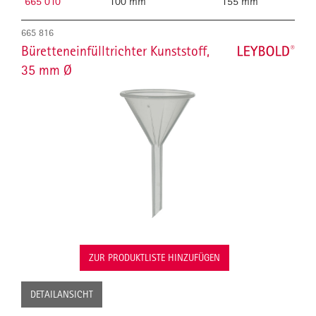
665 010
100 mm
155 mm
665 816
Büretteneinfülltrichter Kunststoff,
35 mm Ø
ZUR PRODUKTLISTE HINZUFÜGEN
DETAILANSICHT