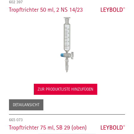
602 397
Tropftrichter 50 ml, 2 NS 14/23
ZUR PRODUKTLISTE HINZUFÜGEN
DETAILANSICHT
665 073
Tropftrichter 75 ml, SB 29 (oben)