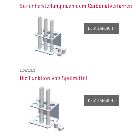
Seifenherstellung nach dem Carbonatverfahren
DETAILANSICHT
LC4.5.3.3
Die Funktion von Spülmittel
DETAILANSICHT