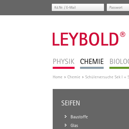
PHYSIK
CHEMIE
BIOLO
Home
Chemie
Schülerversuche Sek I + S
/
/
SEIFEN
Baustoffe
Glas