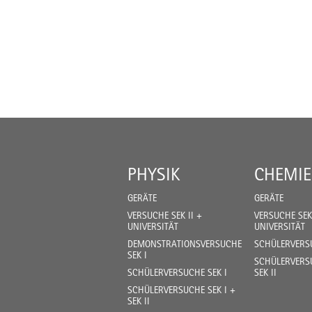
PHYSIK
CHEMIE
GERÄTE
GERÄTE
VERSUCHE SEK II +
VERSUCHE SEK 
UNIVERSITÄT
UNIVERSITÄT
DEMONSTRATIONSVERSUCHE
SCHÜLERVERSU
SEK I
SCHÜLERVERSU
SCHÜLERVERSUCHE SEK I
SEK II
SCHÜLERVERSUCHE SEK I +
SEK II