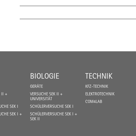
BIOLOGIE
TECHNIK
GERÄTE
KFZ-TECHNIK
II +
VERSUCHE SEK II +
ELEKTROTECHNIK
UNIVERSITÄT
COM4LAB
CHE SEK I
SCHÜLERVERSUCHE SEK I
CHE SEK I +
SCHÜLERVERSUCHE SEK I +
SEK II