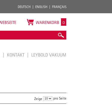
DEUTSCH
ENGLISH
FRANÇAIS
WEBSEITE
WARENKORB
0
E
KONTAKT
LEYBOLD VAKUUM
pro Seite
Zeige