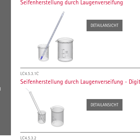
Seifenherstellung durch Laugenverseifung
DETAILANSICHT
LC4.5.3.1C
Seifenherstellung durch Laugenverseifung - Digi
l
DETAILANSICHT
LC4.5.3.2