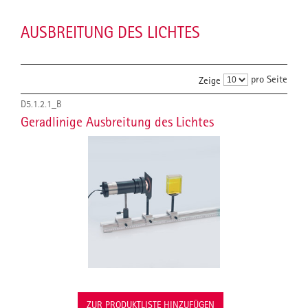
AUSBREITUNG DES LICHTES
pro Seite
Zeige
D5.1.2.1_B
Geradlinige Ausbreitung des Lichtes
ZUR PRODUKTLISTE HINZUFÜGEN