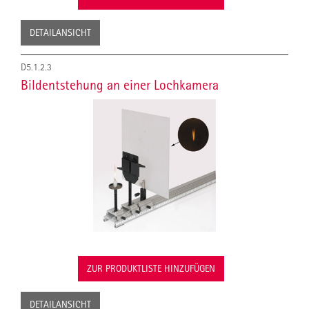
DETAILANSICHT
D5.1.2.3
Bildentstehung an einer Lochkamera
ZUR PRODUKTLISTE HINZUFÜGEN
DETAILANSICHT