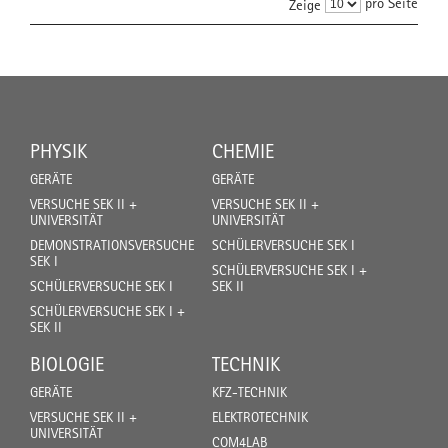
pro Seite
Zeige
PHYSIK
CHEMIE
GERÄTE
GERÄTE
VERSUCHE SEK II +
VERSUCHE SEK II +
UNIVERSITÄT
UNIVERSITÄT
DEMONSTRATIONSVERSUCHE
SCHÜLERVERSUCHE SEK I
SEK I
SCHÜLERVERSUCHE SEK I +
SCHÜLERVERSUCHE SEK I
SEK II
SCHÜLERVERSUCHE SEK I +
SEK II
BIOLOGIE
TECHNIK
GERÄTE
KFZ-TECHNIK
VERSUCHE SEK II +
ELEKTROTECHNIK
UNIVERSITÄT
COM4LAB