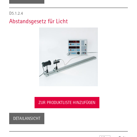
D5.1.2.4
Abstandsgesetz für Licht
ZUR PRODUKTLISTE HINZUFÜGEN
DETAILANSICHT