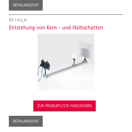
DETAILANSICHT
D5.1.4.2_A
Entstehung von Kern - und Halbschatten
ZUR PRODUKTLISTE HINZUFÜGEN
DETAILANSICHT