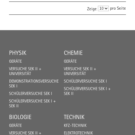
pro Seite
Zeige
PHYSIK
CHEMIE
GERÄTE
GERÄTE
VERSUCHE SEK II +
VERSUCHE SEK II +
UNIVERSITÄT
UNIVERSITÄT
DEMONSTRATIONSVERSUCHE
SCHÜLERVERSUCHE SEK I
SEK I
SCHÜLERVERSUCHE SEK I +
SCHÜLERVERSUCHE SEK I
SEK II
SCHÜLERVERSUCHE SEK I +
SEK II
BIOLOGIE
TECHNIK
GERÄTE
KFZ-TECHNIK
VERSUCHE SEK II +
ELEKTROTECHNIK