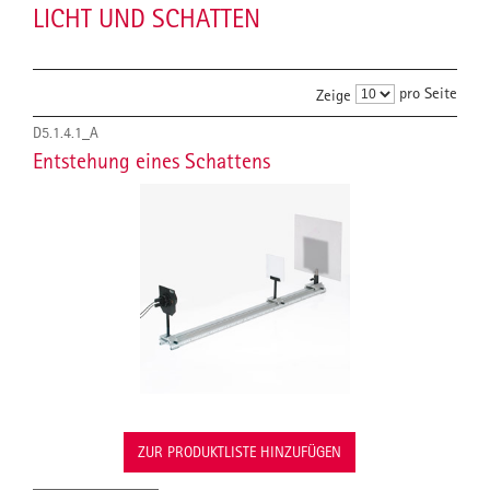
LICHT UND SCHATTEN
pro Seite
Zeige
D5.1.4.1_A
Entstehung eines Schattens
ZUR PRODUKTLISTE HINZUFÜGEN