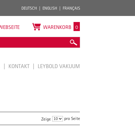
DEUTSCH
ENGLISH
FRANÇAIS
WEBSEITE
WARENKORB
0
E
KONTAKT
LEYBOLD VAKUUM
pro Seite
Zeige