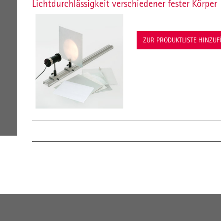
Lichtdurchlässigkeit verschiedener fester Körper
ZUR PRODUKTLISTE HINZU