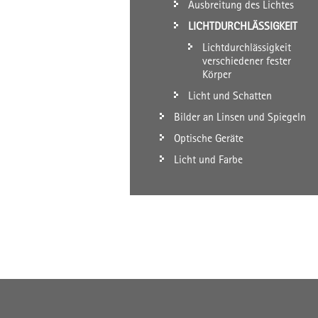
Ausbreitung des Lichtes
LICHTDURCHLÄSSIGKEIT
Lichtdurchlässigkeit
verschiedener fester
Körper
Licht und Schatten
Bilder an Linsen und Spiegeln
Optische Geräte
Licht und Farbe