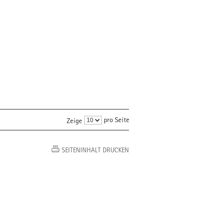
pro Seite
Zeige
SEITENINHALT DRUCKEN