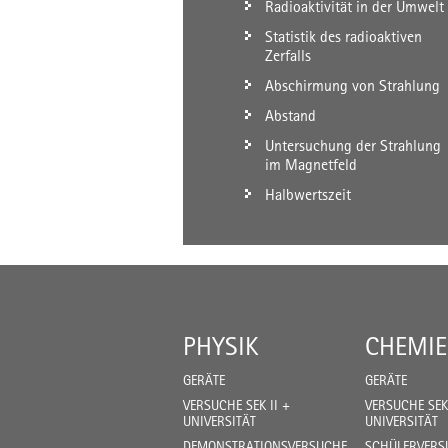
Radioaktivität in der Umwelt
Statistik des radioaktiven
Zerfalls
Abschirmung von Strahlung
Abstand
Untersuchung der Strahlung
im Magnetfeld
Halbwertszeit
PHYSIK
CHEMIE
GERÄTE
GERÄTE
VERSUCHE SEK II +
VERSUCHE SEK 
UNIVERSITÄT
UNIVERSITÄT
DEMONSTRATIONSVERSUCHE
SCHÜLERVERSU