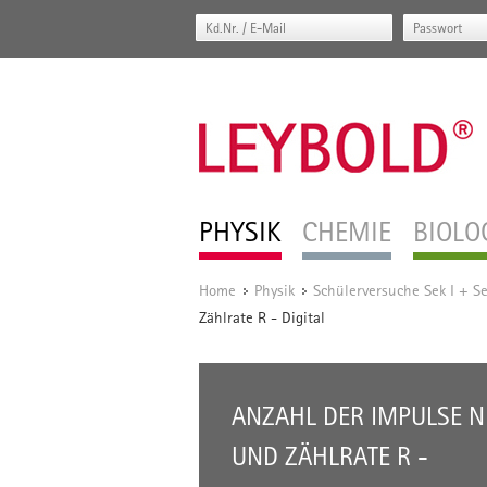
PHYSIK
CHEMIE
BIOLO
Home
Physik
Schülerversuche Sek I + Se
/
/
Zählrate R - Digital
ANZAHL DER IMPULSE N
UND ZÄHLRATE R -