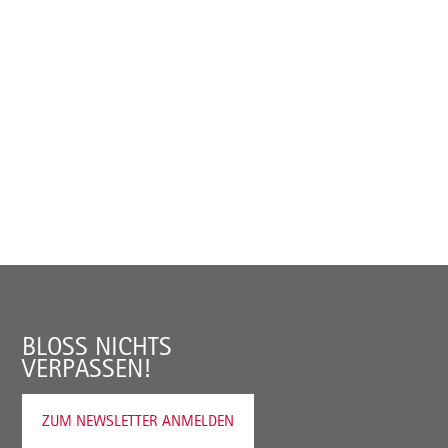
BLOSS NICHTS V
ERPASSEN!
ZUM NEWSLETTER ANMELDEN