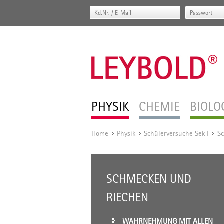
PHYSIK
CHEMIE
BIOLO
Home
Physik
Schülerversuche Sek I
Sc
/
/
/
SCHMECKEN UND
RIECHEN
WAHRNEHMUNG MIT ALLEN