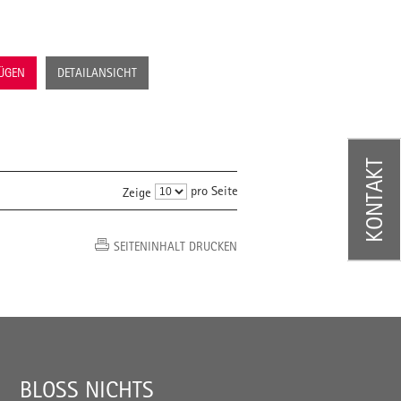
FÜGEN
DETAILANSICHT
KONTAKT
pro Seite
Zeige
SEITENINHALT DRUCKEN
BLOSS NICHTS V