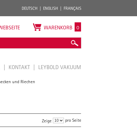
DEUTSCH
ENGLISH
FRANÇAIS
WEBSEITE
WARENKORB
0
E
KONTAKT
LEYBOLD VAKUUM
ecken und Riechen
pro Seite
Zeige