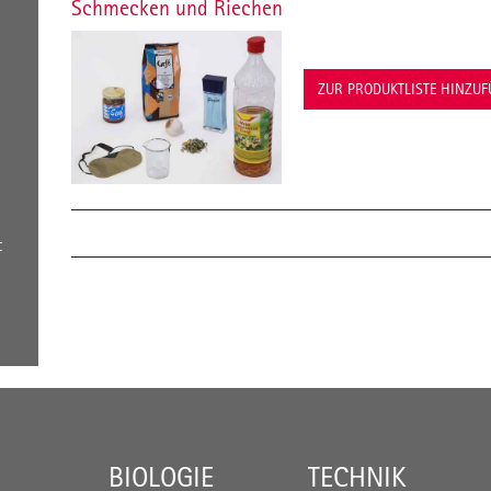
Schmecken und Riechen
ZUR PRODUKTLISTE HINZU
t
BIOLOGIE
TECHNIK