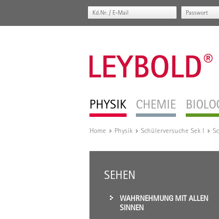
PHYSIK
CHEMIE
BIOLO
Home
Physik
Schülerversuche Sek I
Sc
/
/
/
SEHEN
WAHRNEHMUNG MIT ALLEN
SINNEN