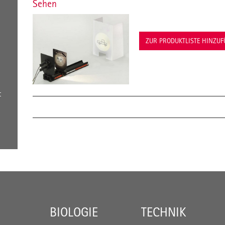
Sehen
ZUR PRODUKTLISTE HINZU
t
BIOLOGIE
TECHNIK