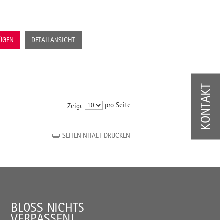
FÜGEN
DETAILANSICHT
KONTAKT
pro Seite
Zeige
SEITENINHALT DRUCKEN
BLOSS NICHTS V
ERPASSEN!