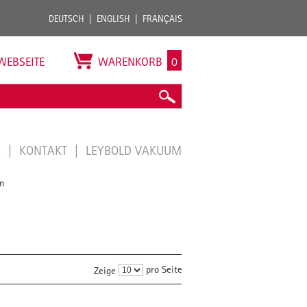
DEUTSCH
ENGLISH
FRANÇAIS
WEBSEITE
WARENKORB
0
E
KONTAKT
LEYBOLD VAKUUM
n
pro Seite
Zeige