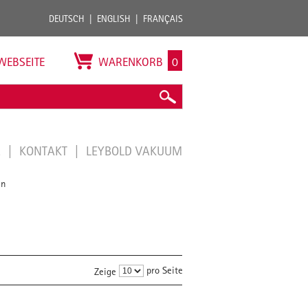
DEUTSCH
ENGLISH
FRANÇAIS
WEBSEITE
WARENKORB
0
E
KONTAKT
LEYBOLD VAKUUM
en
pro Seite
Zeige