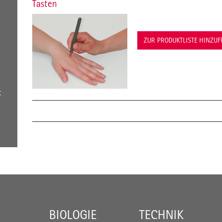
Tasten
ZUR PRODUKTLISTE HINZU
t
BIOLOGIE
TECHNIK