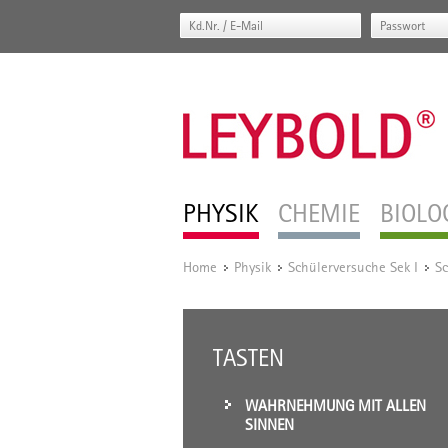
PHYSIK
CHEMIE
BIOLO
Home
Physik
Schülerversuche Sek I
Sc
/
/
/
TASTEN
WAHRNEHMUNG MIT ALLEN
SINNEN