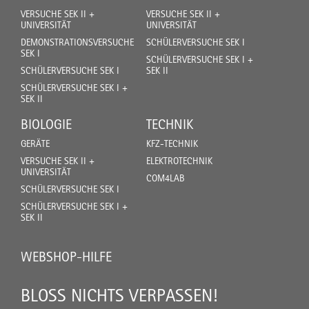
VERSUCHE SEK II +
VERSUCHE SEK II +
UNIVERSITÄT
UNIVERSITÄT
DEMONSTRATIONSVERSUCHE
SCHÜLERVERSUCHE SEK I
SEK I
SCHÜLERVERSUCHE SEK I +
SCHÜLERVERSUCHE SEK I
SEK II
SCHÜLERVERSUCHE SEK I +
SEK II
BIOLOGIE
TECHNIK
GERÄTE
KFZ-TECHNIK
VERSUCHE SEK II +
ELEKTROTECHNIK
UNIVERSITÄT
COM4LAB
SCHÜLERVERSUCHE SEK I
SCHÜLERVERSUCHE SEK I +
SEK II
WEBSHOP-HILFE
BLOSS NICHTS VERPASSEN!