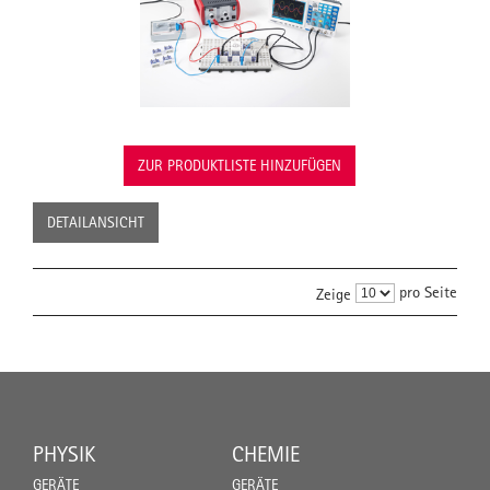
ZUR PRODUKTLISTE HINZUFÜGEN
DETAILANSICHT
pro Seite
Zeige
PHYSIK
CHEMIE
GERÄTE
GERÄTE