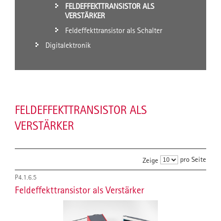
FELDEFFEKTTRANSISTOR ALS
VERSTÄRKER
Feldeffekttransistor als Schalter
Digitalektronik
FELDEFFEKTTRANSISTOR ALS
VERSTÄRKER
pro Seite
Zeige
P4.1.6.5
Feldeffekttransistor als Verstärker